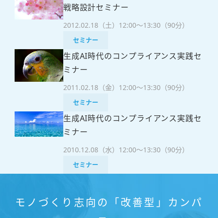
戦略設計セミナー
2012.02.18（土）
12:00～13:30（90分）
セミナー
生成AI時代のコンプライアンス実践セ
ミナー
2011.02.18（金）
12:00～13:30（90分）
セミナー
生成AI時代のコンプライアンス実践セ
ミナー
2010.12.08（水）
12:00～13:30（90分）
セミナー
モノづくり志向の「改善型」カンパ