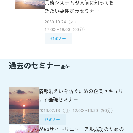
業務システム導入前に知ってお
きたい要件定義セミナー
2030.10.24（木）
17:00～18:00（60分）
セミナー
過去のセミナー
4
全
件
情報漏えいを防ぐための企業セキュリ
ティ基礎セミナー
2013.02.18（月）
12:00～13:30（90分）
セミナー
Webサイトリニューアル成功のための