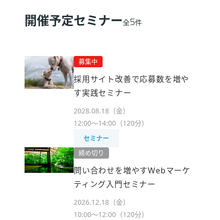
開催予定セミナー
5
全
件
採用サイト改善で応募数を増や
す実践セミナー
2028.08.18（金）
12:00～14:00（120分）
セミナー
問い合わせを増やすWebマーケ
ティング入門セミナー
2026.12.18（金）
10:00～12:00（120分）