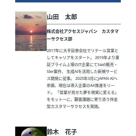
山田 太郎
株式会社アクセスジャパン カスタマ
ーサクセス部
2017年に大手証券会社でリテール営業と
してキャリアをスタート。 2019年より東
証プライム上場のIT企業にてSaaS販売・
SIer案件、 生成AIを活用した新規サービ
ス開発に従事。 2025年3月にJAPAN AIへ
参画、現在は導入企業のAX推進をリー
ド。 「営業が見せた夢を現実に変える」
をモットーに、顧客課題に寄り添う伴走
型カスタマーサクセスを実践。
鈴木 花子