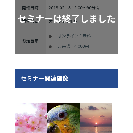
開催日時
2013-02-18 12:00～
90分間
開催形式
オンライン配信
オンライン：無料
参加費用
ご来場：4,000円
セミナー関連画像