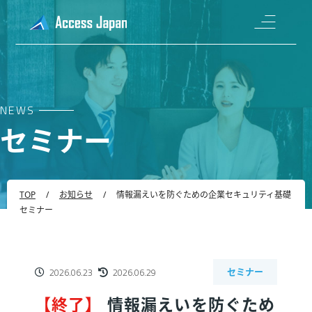
NEWS
セミナー
TOP
/
お知らせ
/
情報漏えいを防ぐための企業セキュリティ基礎
セミナー
2026.06.23
2026.06.29
セミナー
情報漏えいを防ぐため