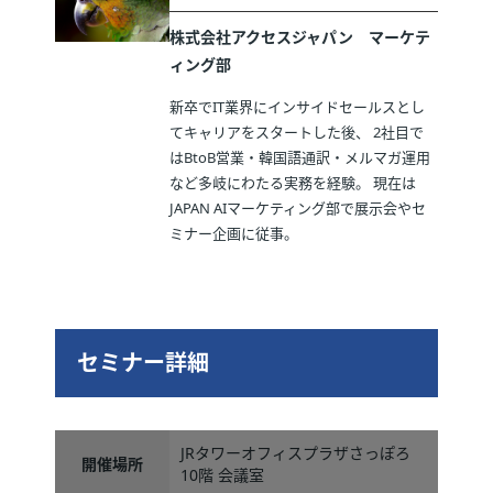
株式会社アクセスジャパン マーケテ
ィング部
新卒でIT業界にインサイドセールスとし
てキャリアをスタートした後、 2社目で
はBtoB営業・韓国語通訳・メルマガ運用
など多岐にわたる実務を経験。 現在は
JAPAN AIマーケティング部で展示会やセ
ミナー企画に従事。
セミナー詳細
JRタワーオフィスプラザさっぽろ
開催場所
10階 会議室