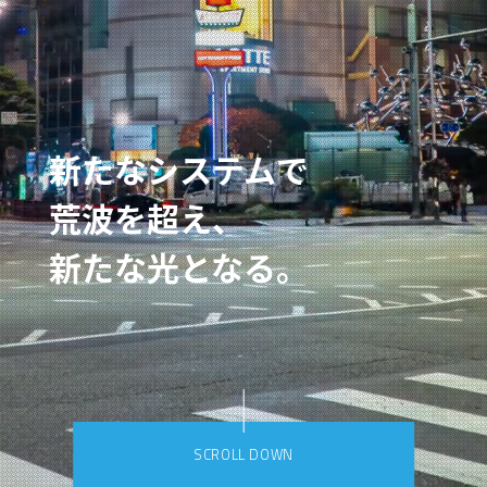
新たなシステムで
荒波を超え、
新たな光となる。
SCROLL DOWN