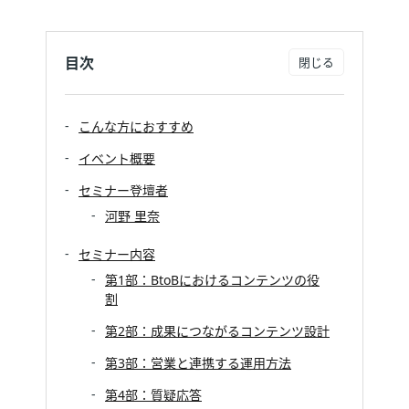
目次
こんな方におすすめ
イベント概要
セミナー登壇者
河野 里奈
セミナー内容
第1部：BtoBにおけるコンテンツの役
割
第2部：成果につながるコンテンツ設計
第3部：営業と連携する運用方法
第4部：質疑応答