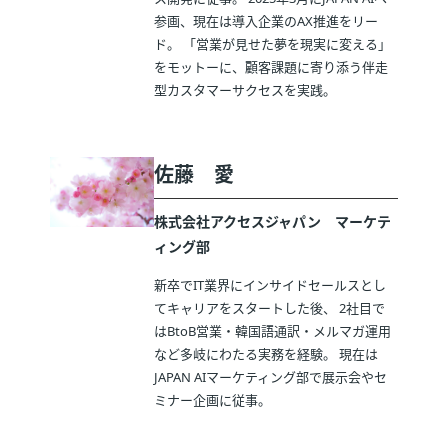
参画、現在は導入企業のAX推進をリー
ド。 「営業が見せた夢を現実に変える」
をモットーに、顧客課題に寄り添う伴走
型カスタマーサクセスを実践。
佐藤 愛
株式会社アクセスジャパン マーケテ
ィング部
新卒でIT業界にインサイドセールスとし
てキャリアをスタートした後、 2社目で
はBtoB営業・韓国語通訳・メルマガ運用
など多岐にわたる実務を経験。 現在は
JAPAN AIマーケティング部で展示会やセ
ミナー企画に従事。