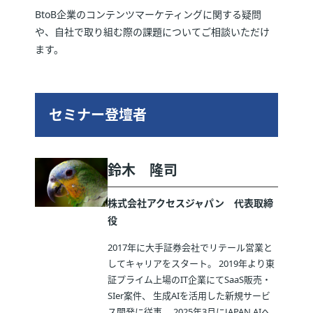
BtoB企業のコンテンツマーケティングに関する疑問
や、自社で取り組む際の課題についてご相談いただけ
ます。
セミナー登壇者
鈴木 隆司
株式会社アクセスジャパン 代表取締
役
2017年に大手証券会社でリテール営業と
してキャリアをスタート。 2019年より東
証プライム上場のIT企業にてSaaS販売・
SIer案件、 生成AIを活用した新規サービ
ス開発に従事。 2025年3月にJAPAN AIへ