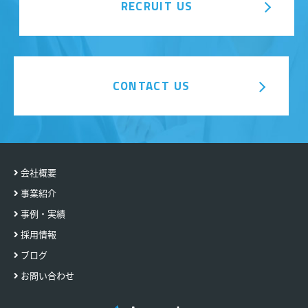
RECRUIT US
CONTACT US
会社概要
事業紹介
事例・実績
採用情報
ブログ
お問い合わせ